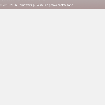
© 2010-2026
Carnews24.pl
. Wszelkie prawa zastrzeżone.