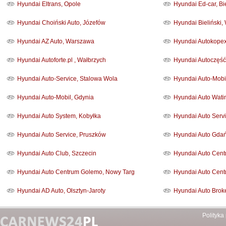
Hyundai Eltrans, Opole
Hyundai Ed-car, Bi
Hyundai Choiński Auto, Józefów
Hyundai Bieliński
Hyundai AZ Auto, Warszawa
Hyundai Autokopex
Hyundai Autoforte.pl , Wałbrzych
Hyundai Autoczęść
Hyundai Auto-Service, Stalowa Wola
Hyundai Auto-Mobi
Hyundai Auto-Mobil, Gdynia
Hyundai Auto Watin
Hyundai Auto System, Kobyłka
Hyundai Auto Serv
Hyundai Auto Service, Pruszków
Hyundai Auto Gda
Hyundai Auto Club, Szczecin
Hyundai Auto Centr
Hyundai Auto Centrum Golemo, Nowy Targ
Hyundai Auto Cen
Hyundai AD Auto, Olsztyn-Jaroty
Hyundai Auto Broke
Polityka