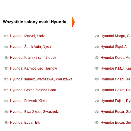
Wszystkie salony marki Hyundai
Hyundai Marvel, Łódź
Hyundai Margo, G
Hyundai Śląsk Auto, Nysa
Hyundai Śląsk Aut
Hyundai Krajnik i syn, Słupsk
Hyundai Korea Mo
Hyundai Karmot Kieć, Tarnów
Hyundai K.M.J. Ka
Hyundai Ifamex, Warszawa , Warszawa
Hyundai Grisbi Tre
Hyundai Gezet, Zielona Góra
Hyundai Gezet, Go
Hyundai Folwark, Kielce
Hyundai Fajkis, Ry
Hyundai Ewa Szpot, Swarzędz
Hyundai Eucar, Gi
Hyundai Eucar, Ełk
Hyundai Eucar, Su