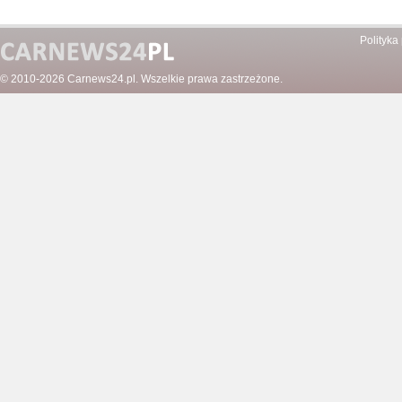
Polityka
© 2010-2026
Carnews24.pl
. Wszelkie prawa zastrzeżone.