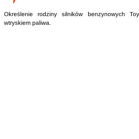
Określenie rodziny silników benzynowych To
wtryskiem paliwa.